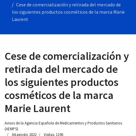
Cese de comercialización y retirada del mercado de
los siguientes productos cosméticos de la marca Marie
Laurent
 13:00
Cese de comercialización y
retirada del mercado de
los siguientes productos
cosméticos de la marca
Marie Laurent
Avisos de la Agencia Española de Medicamentos y Productos Sanitarios
(AEMPS)
04 agosto 2022
Visitas: 1190