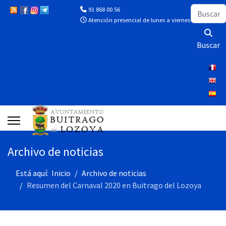
Buscar
91 868 00 56
Atención presencial de lunes a viernes de 10:00 a 13
Buscar
Archivo de noticias
Está aquí:
Inicio
Archivo de noticias
Resumen del Carnaval 2020 en Buitrago del Lozoya