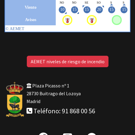
AEMET niveles de riesgo de incendio
Plaza Picasso nº 1
28730 Buitrago del Lozoya
Madrid
Teléfono: 91 868 00 56