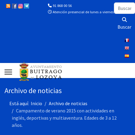
Buscar
91 868 00 56
Atención presencial de lunes a viernes de 10:00 a 13
Buscar
Archivo de noticias
Está aquí:
Inicio
Archivo de noticias
Campamento de verano 2015 con actividades en
inglés, deportivas y multiaventura. Edades de 3 a 12
años.