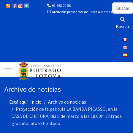
Buscar
91 868 00 56
Atención presencial de lunes a viernes de 10:00 a 13
Buscar
Archivo de noticias
Está aquí:
Inicio
Archivo de noticias
Proyección de la película LA BANDA PICASSO, en la
CASA DE CULTURA, día 8 de marzo a las 18:00h. Entrada
gratuita, aforo limitado