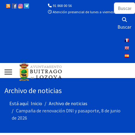
Buscar
91 868 00 56
Atención presencial de lunes a viernes de 10:00 a 13
Buscar
Archivo de noticias
Está aquí:
Inicio
Archivo de noticias
Campaña de renovación DNI y pasaporte, 8 de junio
de 2026