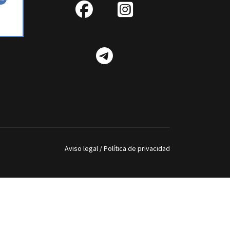
fab
IG
fa-
Telegram
facebook
Aviso legal
/
Política de privacidad