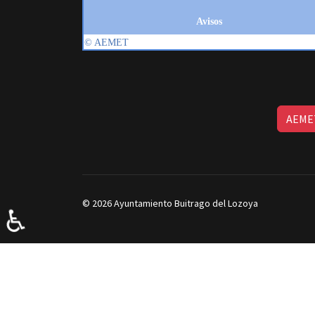
AEMET
© 2026 Ayuntamiento Buitrago del Lozoya
♿