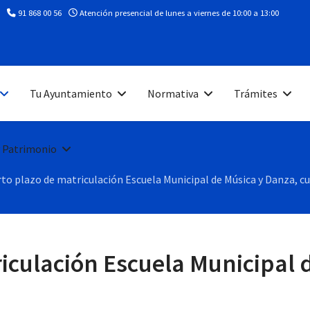
91 868 00 56
Atención presencial de lunes a viernes de 10:00 a 13:00
Tu Ayuntamiento
Normativa
Trámites
 Patrimonio
rto plazo de matriculación Escuela Municipal de Música y Danza, c
iculación Escuela Municipal 