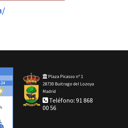
a/
Plaza Picasso nº 1
28730 Buitrago del Lozoya
Madrid
Teléfono: 91 868
00 56