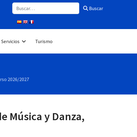
Buscar
Buscar
Servicios
Turismo
urso 2026/2027
de Música y Danza,