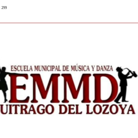
: 299