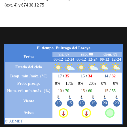
(ext. 4) y 674 38 12 75