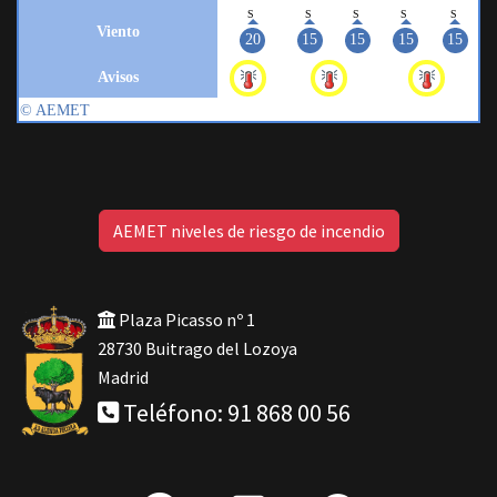
AEMET niveles de riesgo de incendio
Plaza Picasso nº 1
28730 Buitrago del Lozoya
Madrid
Teléfono: 91 868 00 56