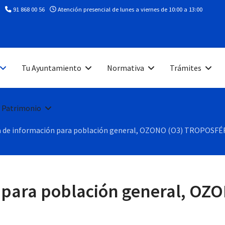
91 868 00 56
Atención presencial de lunes a viernes de 10:00 a 13:00
Tu Ayuntamiento
Normativa
Trámites
 Patrimonio
a de información para población general, OZONO (O3) TROPOSF
 para población general, OZ