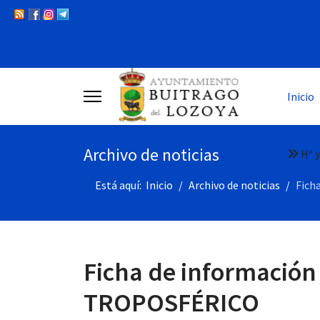
Inicio
Archivo de noticias
Hª y
Está aquí:
Inicio
Archivo de noticias
Fich
Ficha de información
TROPOSFÉRICO