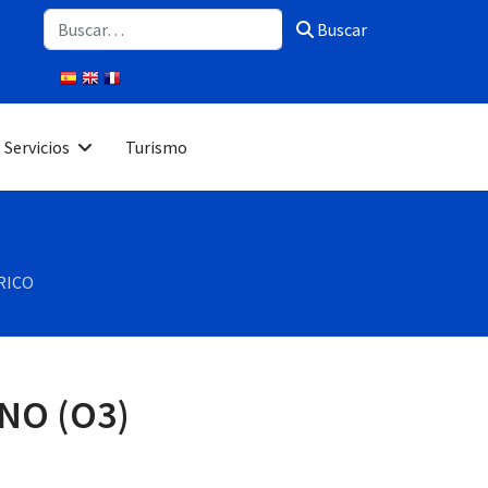
Buscar
Buscar
Servicios
Turismo
ÉRICO
ONO (O3)