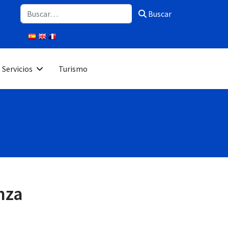
Buscar
Buscar
Servicios
Turismo
nza