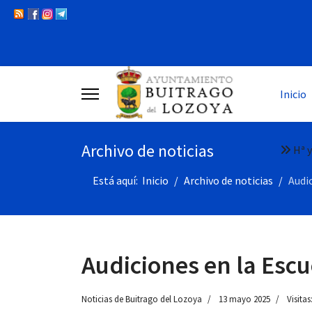
Inicio
Archivo de noticias
Hª y
Está aquí:
Inicio
Archivo de noticias
Audi
Audiciones en la Esc
Noticias de Buitrago del Lozoya
13 mayo 2025
Visitas