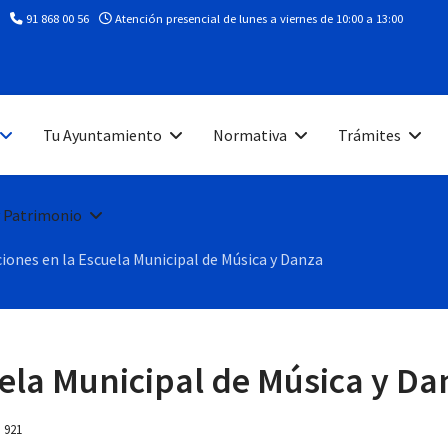
91 868 00 56
Atención presencial de lunes a viernes de 10:00 a 13:00
Tu Ayuntamiento
Normativa
Trámites
 Patrimonio
ciones en la Escuela Municipal de Música y Danza
uela Municipal de Música y Da
: 921