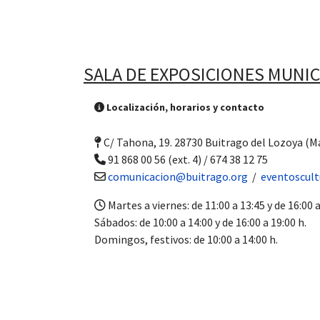
SALA DE EXPOSICIONES MUNIC
Localización, horarios y contacto
C/ Tahona, 19. 28730 Buitrago del Lozoya (M
91 868 00 56 (ext. 4) / 674 38 12 75
comunicacion@buitrago.org
/
eventoscul
Martes a viernes: de 11:00 a 13:45 y de 16:00 a
Sábados: de 10:00 a 14:00 y de 16:00 a 19:00 h.
Domingos, festivos: de 10:00 a 14:00 h.