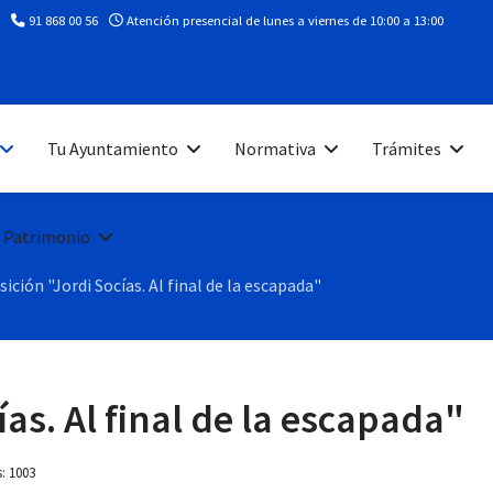
91 868 00 56
Atención presencial de lunes a viernes de 10:00 a 13:00
Tu Ayuntamiento
Normativa
Trámites
 Patrimonio
ición "Jordi Socías. Al final de la escapada"
ías. Al final de la escapada"
s: 1003