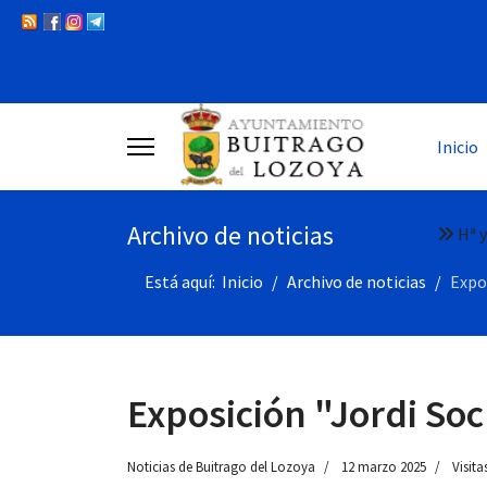
Inicio
Archivo de noticias
Hª y
Está aquí:
Inicio
Archivo de noticias
Expos
Exposición "Jordi Soc
Noticias de Buitrago del Lozoya
12 marzo 2025
Visita