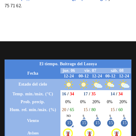
75 71 62.