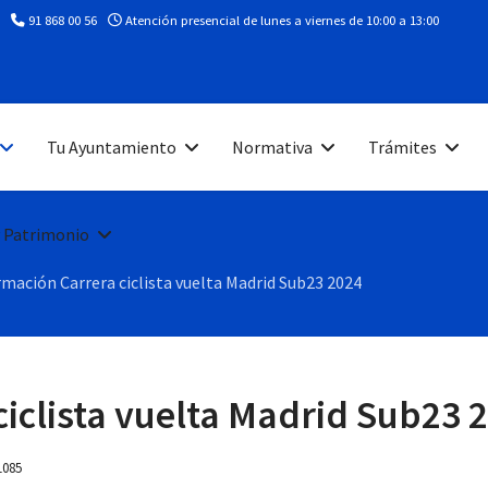
91 868 00 56
Atención presencial de lunes a viernes de 10:00 a 13:00
Tu Ayuntamiento
Normativa
Trámites
 Patrimonio
rmación Carrera ciclista vuelta Madrid Sub23 2024
iclista vuelta Madrid Sub23 
 1085