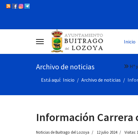
Inicio
Archivo de noticias
Hª y
Está aquí:
Inicio
Archivo de noticias
Info
Información Carrera c
Noticias de Buitrago del Lozoya
12 julio 2024
Visitas: