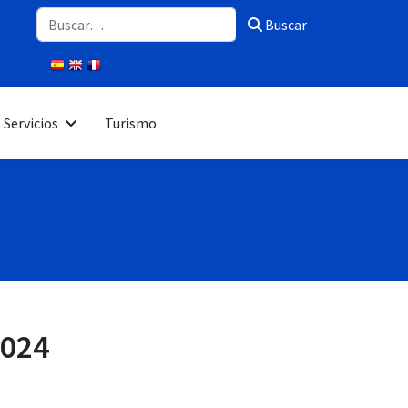
Buscar
Buscar
Servicios
Turismo
2024