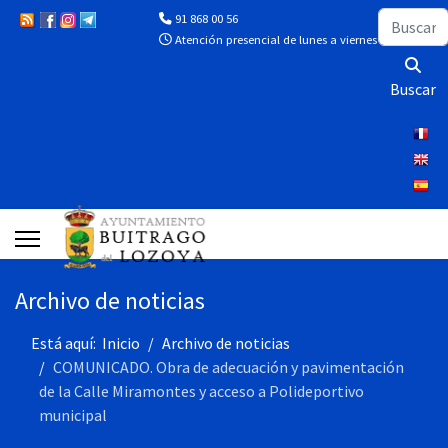
Buscar
91 868 00 56
Atención presencial de lunes a viernes de 10:00 a 13
Buscar
Archivo de noticias
Está aquí:
Inicio
Archivo de noticias
COMUNICADO. Obra de adecuación y pavimentación
de la Calle Miramontes y acceso a Polideportivo
municipal