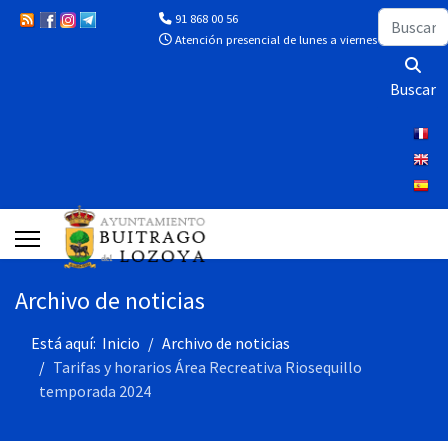
Buscar
91 868 00 56
Atención presencial de lunes a viernes de 10:00 a 13
Buscar
Archivo de noticias
Está aquí:
Inicio
Archivo de noticias
Tarifas y horarios Área Recreativa Riosequillo
temporada 2024