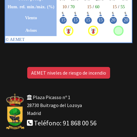
AEMET niveles de riesgo de incendio
Plaza Picasso nº 1
28730 Buitrago del Lozoya
Madrid
Teléfono: 91 868 00 56