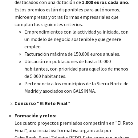
destacados con una dotación de
1.000 euros cada uno
.
Estos premios están disponibles para autónomos,
microempresas y otras formas empresariales que
cumplan los siguientes criterios:
Emprendimientos con la actividad ya iniciada, con
un modelo de negocio sostenible y que genere
empleo.
Facturación máxima de 150.000 euros anuales.
Ubicación en poblaciones de hasta 10.000
habitantes, con prioridad para aquellos de menos
de 5.000 habitantes.
Pertenencia a los municipios de la Sierra Norte de
Madrid y asociados con GALSINMA.
Concurso "El Reto Final"
Formación y retos:
Los cuatro proyectos premiados competirán en "El Reto
Final", una iniciativa formativa organizada por
CaixaBank, Rural Talent y REDR. Este concurso incluye: