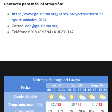
Contacto para más información:
https://www.galsinma.org/otros-proyectos/tierra-de-
oportunidades-2024
Correo:
oap@galsinma.org
Teléfonos: 918 43 93 94 / 618 231 142