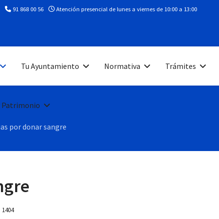
91 868 00 56
Atención presencial de lunes a viernes de 10:00 a 13:00
Tu Ayuntamiento
Normativa
Trámites
 Patrimonio
ias por donar sangre
ngre
: 1404