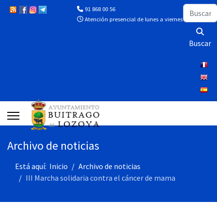
Buscar
91 868 00 56
Atención presencial de lunes a viernes de 10:00 a 13
Buscar
Archivo de noticias
Está aquí:
Inicio
Archivo de noticias
III Marcha solidaria contra el cáncer de mama