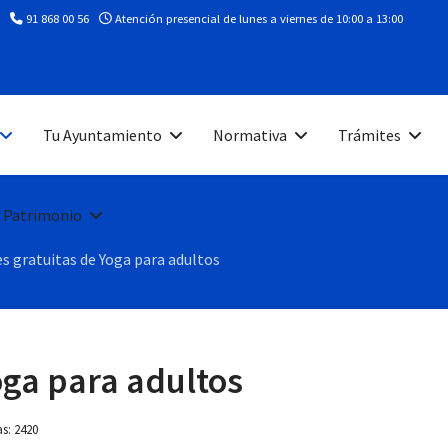
91 868 00 56
Atención presencial de lunes a viernes de 10:00 a 13:00
Tu Ayuntamiento
Normativa
Trámites
 Patrimonio
es gratuitas de Yoga para adultos
oga para adultos
as: 2420