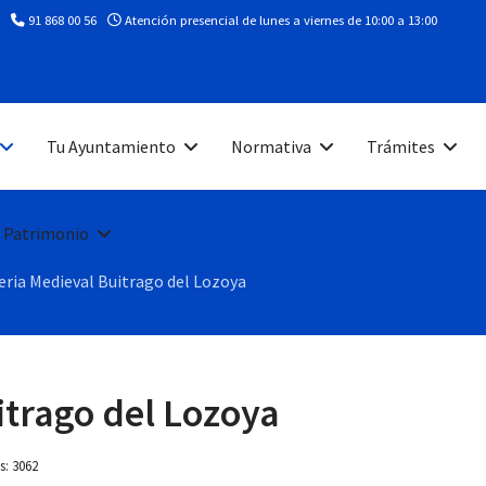
91 868 00 56
Atención presencial de lunes a viernes de 10:00 a 13:00
Tu Ayuntamiento
Normativa
Trámites
 Patrimonio
Feria Medieval Buitrago del Lozoya
itrago del Lozoya
as: 3062