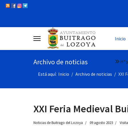
Inicio
Archivo de noticias
Hª y
Está aquí:
Inicio
Archivo de noticias
XXI 
XXI Feria Medieval Bu
Noticias de Buitrago del Lozoya
09 agosto 2023
Visit