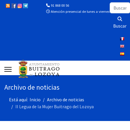
Buscar
91 868 00 56
Atención presencial de lunes a viernes de 10:00 a 13
Buscar
Archivo de noticias
Está aquí:
Inicio
Archivo de noticias
II Legua de la Mujer Buitrago del Lozoya