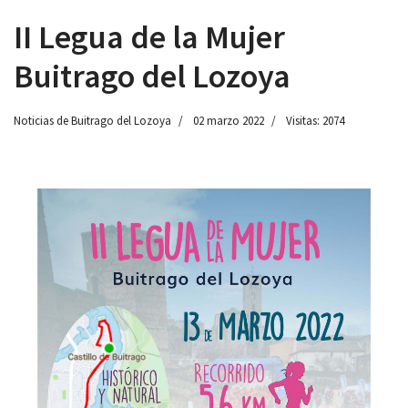
II Legua de la Mujer
Buitrago del Lozoya
 13:00
Noticias de Buitrago del Lozoya
02 marzo 2022
Visitas: 2074