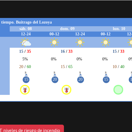
 niveles de riesgo de incendio