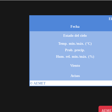
AEMET