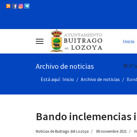
Inicio
Archivo de noticias
Hª y
Está aquí:
Inicio
Archivo de noticias
Band
Bando inclemencias 
Noticias de Buitrago del Lozoya
08 noviembre 2021
Vi