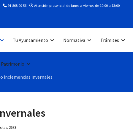
91 868 00 56
Atención presencial de lunes a viernes de 10:00 a 13:00
Tu Ayuntamiento
Normativa
Trámites
 Patrimonio
o inclemencias invernales
invernales
sitas: 2683