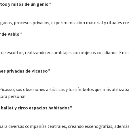
etos y mitos de un genio”
lgadas, procesos privados, experimentación material y rituales cre
r de Pablo”
la de escultor, realizando ensamblajes con objetos cotidianos. En 
nes privadas de Picasso”
Picasso, sus obsesiones artísticas y los símbolos que más utilizab
ora personal.
 ballet y circo espacios habitados”
 para diversas compañías teatrales, creando escenografías, además