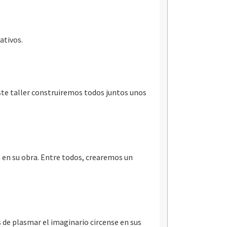
ativos.
este taller construiremos todos juntos unos
a en su obra. Entre todos, crearemos un
 de plasmar el imaginario circense en sus