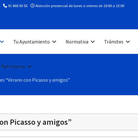
91 868 00 56
Atención presencial de lunes a viernes de 10:00 a 13:00
Tu Ayuntamiento
Normativa
Trámites
 Patrimonio
les “Verano con Picasso y amigos”
con Picasso y amigos”