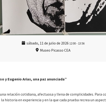
sábado, 11 de julio de 2026
12:00
-
13:56
Museo Picasso CEA
sso y Eugenio Arias, una paz anunciada”
una relación cotidiana, afectuosa y llena de complicidades. Para c
la historia en experiencia y en la que cada prueba recrea un aspect