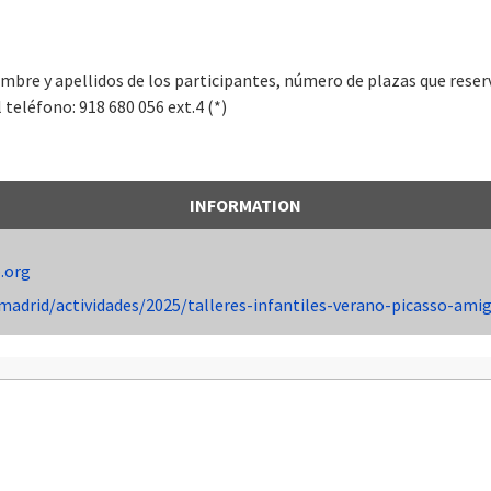
ombre y apellidos de los participantes, número de plazas que reser
l teléfono: 918 680 056 ext.4 (*)
INFORMATION
.org
adrid/actividades/2025/talleres-infantiles-verano-picasso-ami