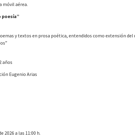
a móvil aérea.
ho poesía”
oemas y textos en prosa poética, entendidos como extensión del un
dos”
12 años
ción Eugenio Arias
e 2026 a las 11:00 h.