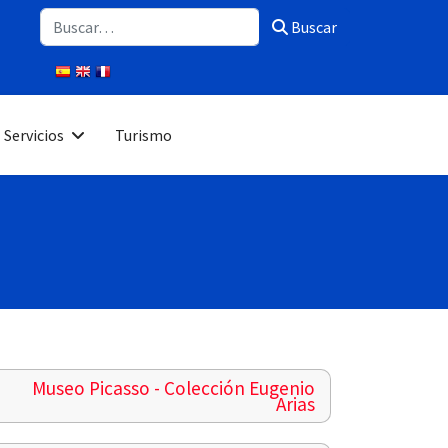
Buscar
Buscar
Servicios
Turismo
Museo Picasso - Colección Eugenio
Arias