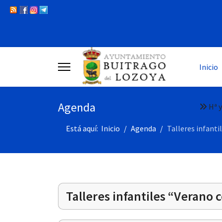
Inicio
Agenda
Hª y
Está aquí:
Inicio
Agenda
Talleres infanti
Talleres infantiles “Verano 