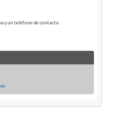
va y un teléfono de contacto
gos