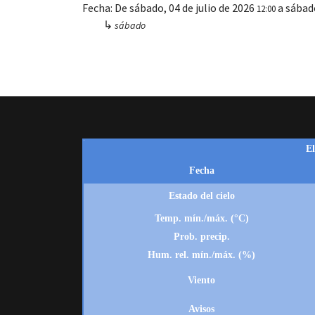
Fecha:
De
sábado, 04 de julio de 2026
a
sábad
12:00
↳
sábado