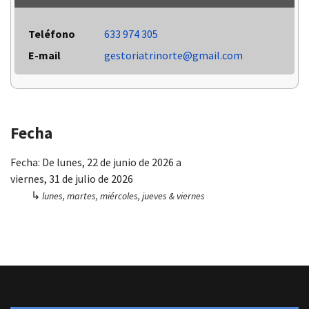
Teléfono
633 974 305
E-mail
gestoriatrinorte@gmail.com
Fecha
Fecha:
De
lunes, 22 de junio de 2026
a
viernes, 31 de julio de 2026
↳
lunes, martes, miércoles, jueves & viernes