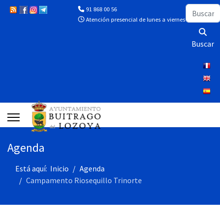
Buscar
91 868 00 56
Atención presencial de lunes a viernes de 10:00 a 13
Buscar
Agenda
Está aquí:
Inicio
Agenda
Campamento Riosequillo Trinorte