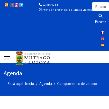
Buscar
91 868 00 56
Atención presencial de lunes a viernes de 10:00 a 13
Buscar
Agenda
Está aquí:
Inicio
Agenda
Campamento de verano