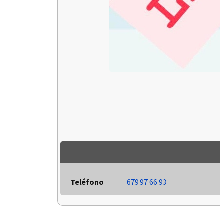
Teléfono
679 97 66 93