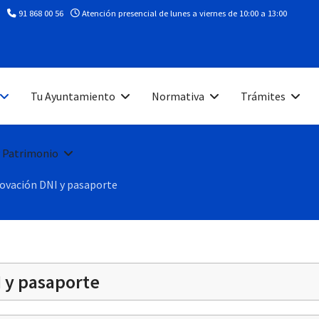
91 868 00 56
Atención presencial de lunes a viernes de 10:00 a 13:00
Tu Ayuntamiento
Normativa
Trámites
 Patrimonio
ovación DNI y pasaporte
 y pasaporte