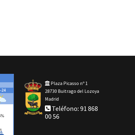
Plaza Picasso nº 1
28730 Buitrago del Lozoya
Madrid
Teléfono: 91 868
00 56