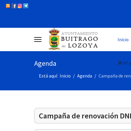
Inicio
Agenda
Hª y
Está aquí:
Inicio
Agenda
Campaña de ren
Campaña de renovación DNI