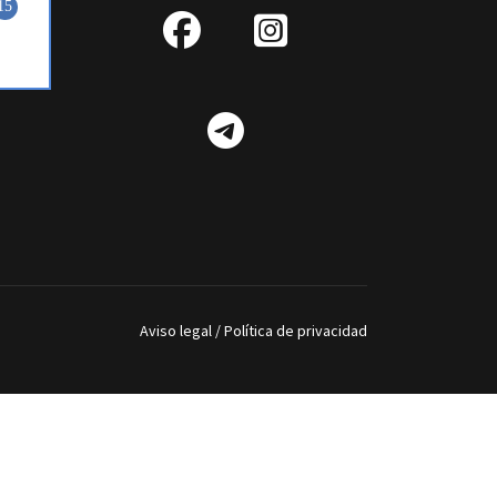
fab
IG
fa-
Telegram
facebook
Aviso legal
/
Política de privacidad