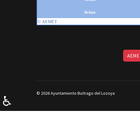
AEMET
© 2026 Ayuntamiento Buitrago del Lozoya
♿