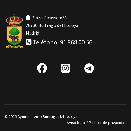
Plaza Picasso nº 1
28730 Buitrago del Lozoya
Madrid
Teléfono: 91 868 00 56
fab
IG
Telegra
fa-
facebook
© 2026 Ayuntamiento Buitrago del Lozoya
Aviso legal
/
Política de privacidad