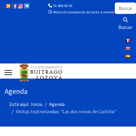
Buscar
91 868 00 56
Atención presencial de lunes a viernes de 10:00 a 13
Buscar
Agenda
Está aquí:
Inicio
Agenda
Visitas teatralizadas: "Las dos reinas de Castilla"