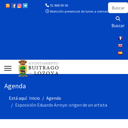
Buscar
91 868 00 56
Atención presencial de lunes a viernes de 10:00 a 13
Buscar
Agenda
Está aquí:
Inicio
Agenda
Exposición Eduardo Arroyo: origen de un artista