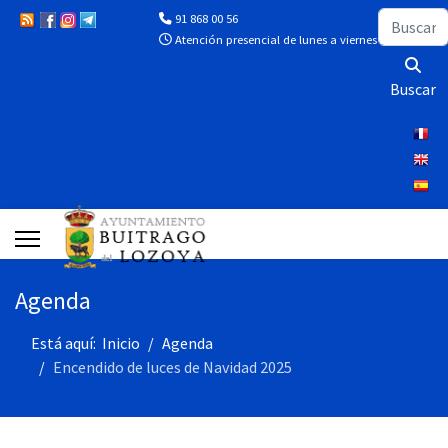
Buscar
91 868 00 56
Atención presencial de lunes a viernes de 10:00 a 13
Buscar
Agenda
Está aquí:
Inicio
Agenda
Encendido de luces de Navidad 2025