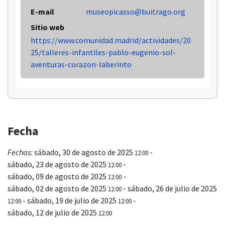
E-mail
museopicasso@buitrago.org
Sitio web
https://www.comunidad.madrid/actividades/20
25/talleres-infantiles-pablo-eugenio-sol-
aventuras-corazon-laberinto
Fecha
Fechas:
sábado, 30 de agosto de 2025
-
12:00
sábado, 23 de agosto de 2025
-
12:00
sábado, 09 de agosto de 2025
-
12:00
sábado, 02 de agosto de 2025
-
sábado, 26 de julio de 2025
12:00
-
sábado, 19 de julio de 2025
-
12:00
12:00
sábado, 12 de julio de 2025
12:00