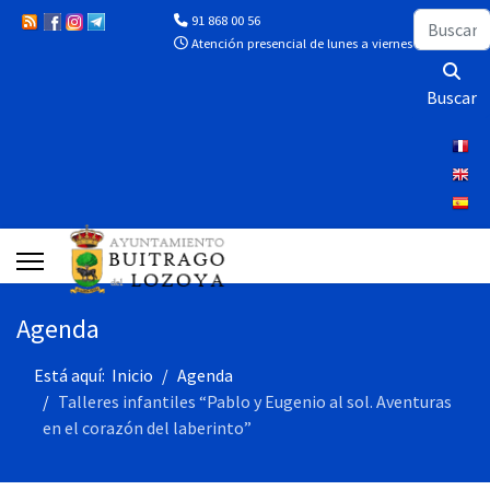
Buscar
91 868 00 56
Atención presencial de lunes a viernes de 10:00 a 13
Buscar
Agenda
Está aquí:
Inicio
Agenda
Talleres infantiles “Pablo y Eugenio al sol. Aventuras
en el corazón del laberinto”