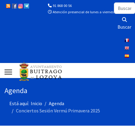
Buscar
91 868 00 56
Atención presencial de lunes a viernes de 10:00 a 13
Buscar
Agenda
Está aquí:
Inicio
Agenda
Conciertos Sesión Vermú Primavera 2025