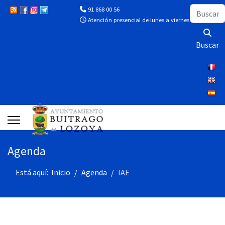
Buscar
91 868 00 56
Atención presencial de lunes a viernes de 10:00 a 13
Buscar
Agenda
Está aquí:
Inicio
Agenda
IAE