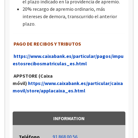
el plazo indicado en la providencia de apremio.
20% recargo de apremio ordinario, más
intereses de demora, transcurrido el anterior
plazo.
PAGO DE RECIBOS Y TRIBUTOS
https://www.caixabank.es/particular/pagos/impu
estosrecibosmatriculas_es.html
APPSTORE (Caixa
móvil)
https://www.caixabank.es/particular/caixa
movil/store/applacaixa_es.html
INFORMATION
Teléfono
91 868 00 56