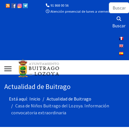
Buscar
91 868 00 56
Atención presencial de lunes a viernes de 10:00 a 13
Buscar
Actualidad de Buitrago
Está aquí:
Inicio
Actualidad de Buitrago
Casa de Niños Buitrago del Lozoya. Información
convocatoria extraordinaria