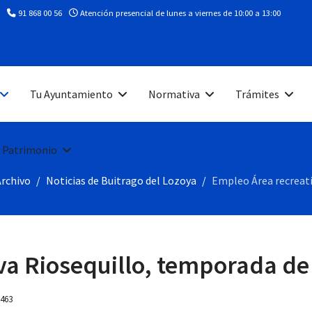
91 868 00 56
Atención presencial de lunes a viernes de 10:00 a 13:00
Tu Ayuntamiento
Normativa
Trámites
 Patrimonio
Archivo
Noticias de Buitrago del Lozoya
Empleo Área recreati
va Riosequillo, temporada de
 463