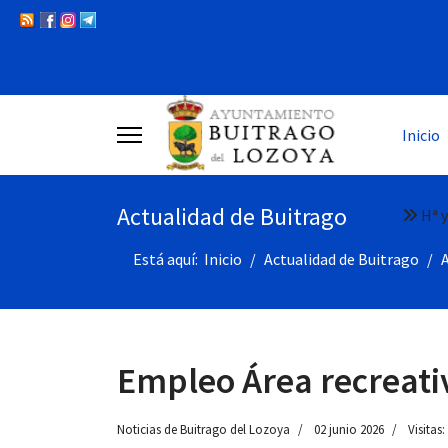
Inicio
Actualidad de Buitrago
Hª y
Está aquí:
Inicio
Actualidad de Buitrago
Empleo Área recreati
Noticias de Buitrago del Lozoya
02 junio 2026
Visitas: