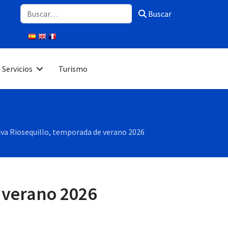
Buscar
Buscar
Servicios
Turismo
va Riosequillo, temporada de verano 2026
 verano 2026