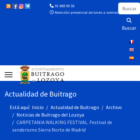
Buscar
91 868 00 56
Atención presencial de lunes a viernes de 10:00 a 13
Buscar
Actualidad de Buitrago
Está aquí:
Inicio
Actualidad de Buitrago
Archivo
Noticias de Buitrago del Lozoya
CARPETANIA WALKING FESTIVAL. Festival de
senderismo Sierra Norte de Madrid