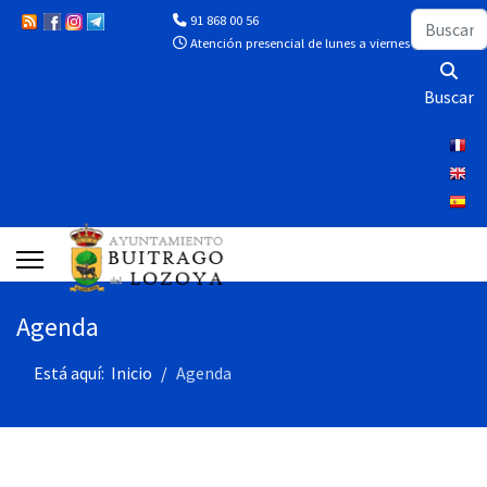
Buscar
91 868 00 56
Atención presencial de lunes a viernes de 10:00 a 13
Buscar
Agenda
Está aquí:
Inicio
Agenda