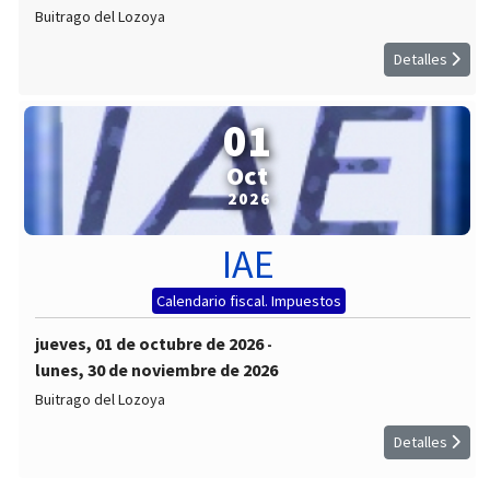
Buitrago del Lozoya
Detalles
01
Oct
2026
IAE
Calendario fiscal. Impuestos
jueves, 01 de octubre de 2026
-
lunes, 30 de noviembre de 2026
Buitrago del Lozoya
Detalles