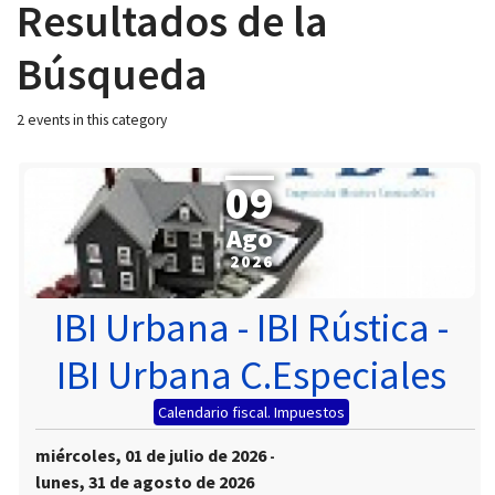
Resultados de la
Búsqueda
2 events in this category
 13:00
09
Ago
2026
IBI Urbana - IBI Rústica -
IBI Urbana C.Especiales
Calendario fiscal. Impuestos
miércoles, 01 de julio de 2026
-
lunes, 31 de agosto de 2026