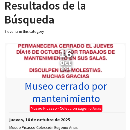
Resultados de la
Búsqueda
9 events in this category
 13:00
16
Oct
2025
Museo cerrado por
mantenimiento
Museo Picasso - Colección Eugenio Arias
jueves, 16 de octubre de 2025
Museo Picasso Colección Eugenio Arias