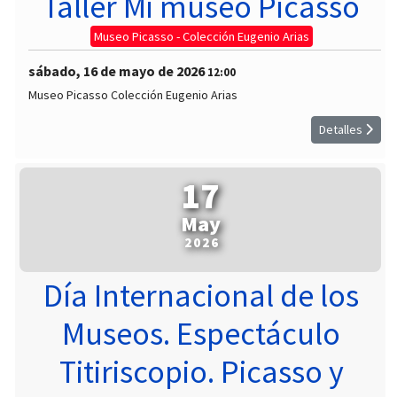
Taller Mi museo Picasso
Museo Picasso - Colección Eugenio Arias
sábado, 16 de mayo de 2026
12:00
Museo Picasso Colección Eugenio Arias
Detalles
17
May
2026
Día Internacional de los
Museos. Espectáculo
Titiriscopio. Picasso y