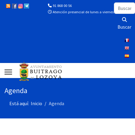
Buscar
91 868 00 56
Atención presencial de lunes a viernes de 10:00 a 13
Buscar
Agenda
Está aquí:
Inicio
Agenda