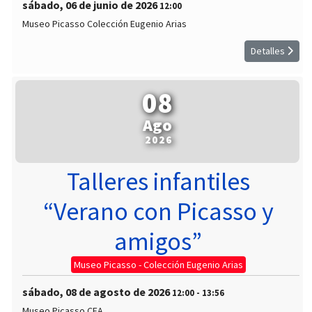
sábado, 06 de junio de 2026
12:00
Museo Picasso Colección Eugenio Arias
Detalles
08
Ago
2026
Talleres infantiles
“Verano con Picasso y
amigos”
Museo Picasso - Colección Eugenio Arias
sábado, 08 de agosto de 2026
12:00
-
13:56
Museo Picasso CEA