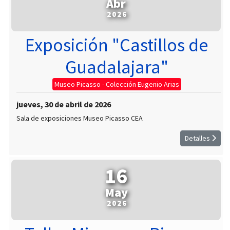
Abr
2026
Exposición "Castillos de
Guadalajara"
Museo Picasso - Colección Eugenio Arias
jueves, 30 de abril de 2026
Sala de exposiciones Museo Picasso CEA
Detalles
16
May
2026