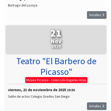
Buitrago del Lozoya
Detalles
21
Nov
2025
Teatro "El Barbero de
Picasso"
Museo Picasso - Colección Eugenio Arias
viernes, 21 de noviembre de 2025
20:00
Salón de actos Colegio Gredos San Diego
Detalles