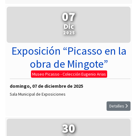
07
Dic
2025
Exposición “Picasso en la
obra de Mingote”
Museo Picasso - Colección Eugenio Arias
domingo, 07 de diciembre de 2025
Sala Municipal de Exposiciones
Detalles
30