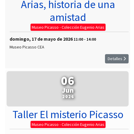
Arias, historia de una
amistad
Museo Picasso - Colección Eugenio Arias
domingo, 17 de mayo de 2026
11:00
-
14:00
Museo Picasso CEA
Detalles
06
Jun
2026
Taller El misterio Picasso
Museo Picasso - Colección Eugenio Arias